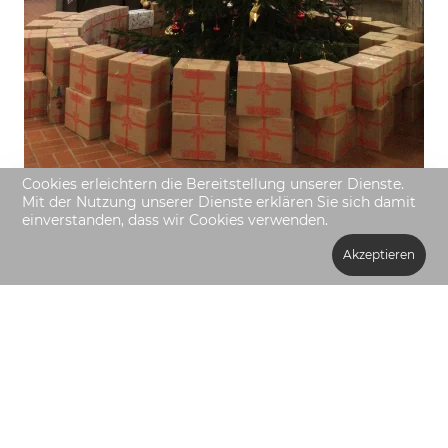
Cookies erleichtern die Bereitstellung unserer Dienste.
Mit der Nutzung unserer Dienste erklären Sie sich damit
einverstanden, dass wir Cookies verwenden.
Akzeptieren
Impressum
Datenschutzerklärung