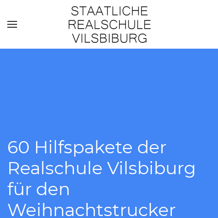
Skip to main content
60 Hilfspakete der
Realschule Vilsbiburg
für den
Weihnachtstrucker