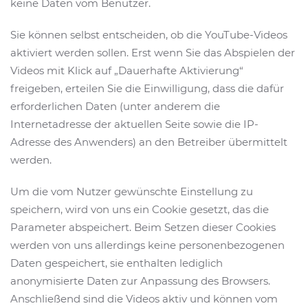
keine Daten vom Benutzer.
Sie können selbst entscheiden, ob die YouTube-Videos
aktiviert werden sollen. Erst wenn Sie das Abspielen der
Videos mit Klick auf „Dauerhafte Aktivierung“
freigeben, erteilen Sie die Einwilligung, dass die dafür
erforderlichen Daten (unter anderem die
Internetadresse der aktuellen Seite sowie die IP-
Adresse des Anwenders) an den Betreiber übermittelt
werden.
Um die vom Nutzer gewünschte Einstellung zu
speichern, wird von uns ein Cookie gesetzt, das die
Parameter abspeichert. Beim Setzen dieser Cookies
werden von uns allerdings keine personenbezogenen
Daten gespeichert, sie enthalten lediglich
anonymisierte Daten zur Anpassung des Browsers.
Anschließend sind die Videos aktiv und können vom