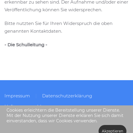
erkennbar zu sehen sind. Der Aufnahme und/oder einer
Veröffentlichung können Sie widersprechen.
Bitte nutzten Sie für Ihren Widerspruch die oben
genannten Kontaktdaten.
- Die Schulleitung -
Impressum
Datenschutzerklärung
Haftungsausschluss
Cookies erleichtern die Bereitstellung unserer Dienste.
Mit der Nutzung unserer Dienste erklären Sie sich damit
einverstanden, dass wir Cookies verwenden.
Akzeptieren