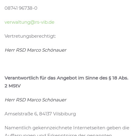
08741 96738-0
verwaltung@rs-vib.de
Vertretungsberechtigt:
Herr RSD Marco Schönauer
Verantwortlich für das Angebot im Sinne des § 18 Abs.
2 MStV
Herr RSD Marco Schönauer
Amselstraße 6, 84137 Vilsbiburg
Namentlich gekennzeichnete Internetseiten geben die
Auffassungen und Erkenntnisse der genannten