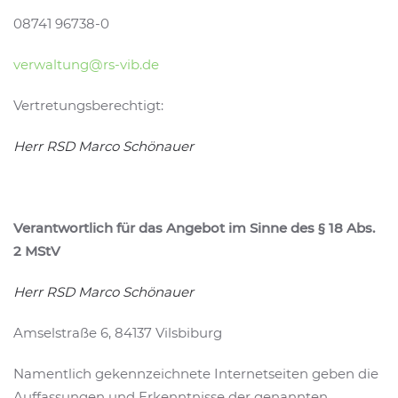
08741 96738-0
verwaltung@rs-vib.de
Vertretungsberechtigt:
Herr RSD Marco Schönauer
Verantwortlich für das Angebot im Sinne des § 18 Abs.
2 MStV
Herr RSD Marco Schönauer
Amselstraße 6, 84137 Vilsbiburg
Namentlich gekennzeichnete Internetseiten geben die
Auffassungen und Erkenntnisse der genannten