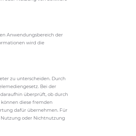
n den Anwendungsbereich der
formationen wird die
eter zu unterscheiden. Durch
elemediengesetz. Bei der
daraufhin überprüft, ob durch
Wir können diese fremden
ortung dafür übernehmen. Für
der Nutzung oder Nichtnutzung