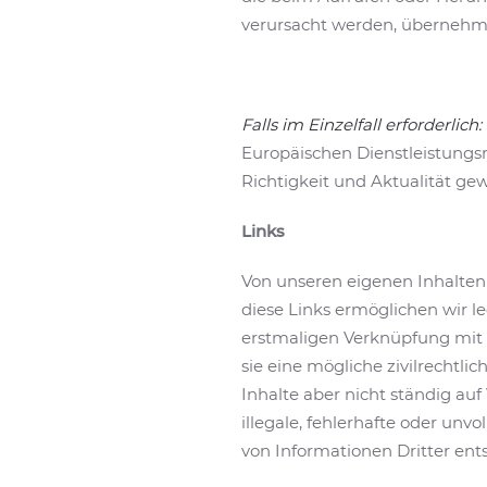
verursacht werden, übernehme
Falls im Einzelfall erforderlich:
Europäischen Dienstleistungsri
Richtigkeit und Aktualität gew
Links
Von unseren eigenen Inhalten 
diese Links ermöglichen wir l
erstmaligen Verknüpfung mit 
sie eine mögliche zivilrechtli
Inhalte aber nicht ständig a
illegale, fehlerhafte oder un
von Informationen Dritter entst