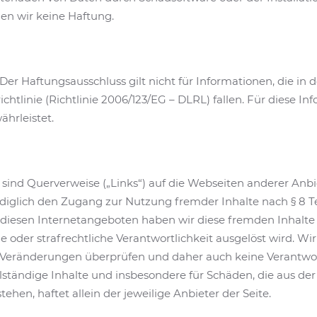
n wir keine Haftung.
Der Haftungsausschluss gilt nicht für Informationen, die i
chtlinie (Richtlinie 2006/123/EG – DLRL) fallen. Für diese In
ährleistet.
sind Querverweise („Links“) auf die Webseiten anderer Anbi
ediglich den Zugang zur Nutzung fremder Inhalte nach § 8 T
diesen Internetangeboten haben wir diese fremden Inhalte 
che oder strafrechtliche Verantwortlichkeit ausgelöst wird. 
uf Veränderungen überprüfen und daher auch keine Verantw
vollständige Inhalte und insbesondere für Schäden, die aus 
ehen, haftet allein der jeweilige Anbieter der Seite.