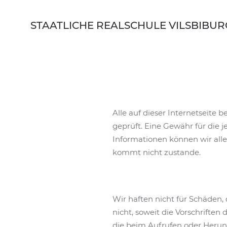
Skip to main content
STAATLICHE REALSCHULE VILSBIBUR
Alle auf dieser Internetseite
geprüft. Eine Gewähr für die je
Informationen können wir all
kommt nicht zustande.
Wir haften nicht für Schäden,
nicht, soweit die Vorschriften
die beim Aufrufen oder Herun