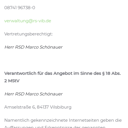
08741 96738-0
verwaltung@rs-vib.de
Vertretungsberechtigt:
Herr RSD Marco Schönauer
Verantwortlich für das Angebot im Sinne des § 18 Abs.
2 MStV
Herr RSD Marco Schönauer
Amselstraße 6, 84137 Vilsbiburg
Namentlich gekennzeichnete Internetseiten geben die
Auffassungen und Erkenntnisse der genannten