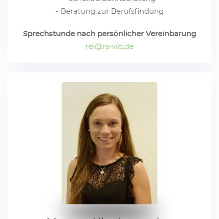
- Beratung zur Berufsfindung
Sprechstunde nach persönlicher Vereinbarung
rei@rs-vib.de