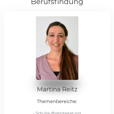
Berufsfindung
Martina Reitz
Themenbereiche:
- Schullaufbahnberatung