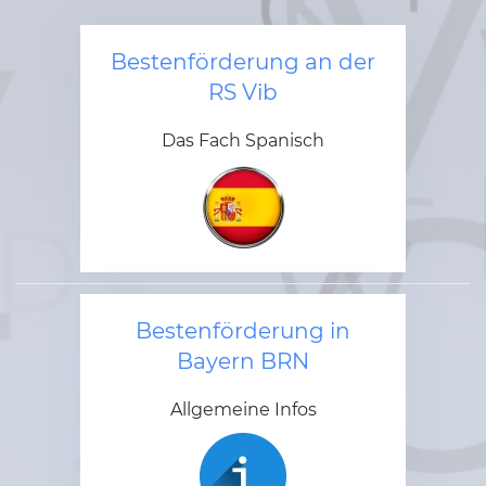
Bestenförderung an der
RS Vib
Das Fach Spanisch
Bestenförderung in
Bayern BRN
Allgemeine Infos