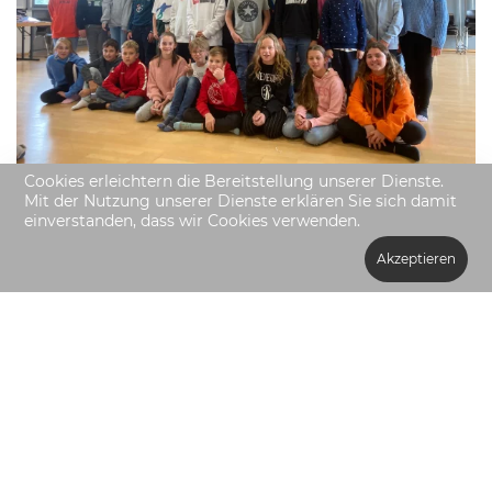
Cookies erleichtern die Bereitstellung unserer Dienste.
Mit der Nutzung unserer Dienste erklären Sie sich damit
einverstanden, dass wir Cookies verwenden.
Akzeptieren
Impressum
Datenschutzerklärung
Haftungsausschluss