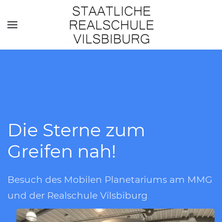
Skip to main content
Die Sterne zum
Greifen nah!
Besuch des Mobilen Planetariums am MMG
und der Realschule Vilsbiburg