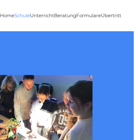
Home
Schule
Unterricht
Beratung
Formulare
Übertritt