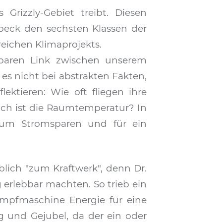
Grizzly-Gebiet treibt. Diesen
eck den sechsten Klassen der
eichen Klimaprojekts.
lbaren Link zwischen unserem
es nicht bei abstrakten Fakten,
lektieren: Wie oft fliegen ihre
och ist die Raumtemperatur? In
 zum Stromsparen und für ein
lich "zum Kraftwerk", denn Dr.
erlebbar machten. So trieb ein
ampfmaschine Energie für eine
g und Gejubel, da der ein oder