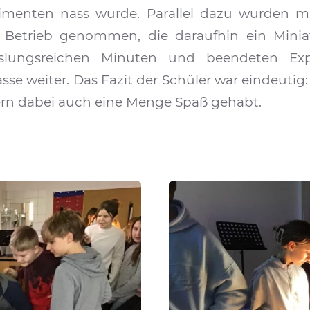
imenten nass wurde. Parallel dazu wurden mi
n Betrieb genommen, die daraufhin ein Minia
slungsreichen Minuten und beendeten Ex
se weiter. Das Fazit der Schüler war eindeutig:
dern dabei auch eine Menge Spaß gehabt.