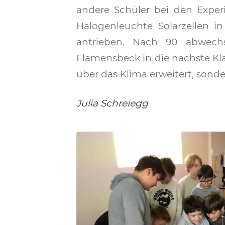
andere Schüler bei den Exper
Halogenleuchte Solarzellen i
antrieben. Nach 90 abwech
Flamensbeck in die nächste Klas
über das Klima erweitert, son
Julia Schreiegg