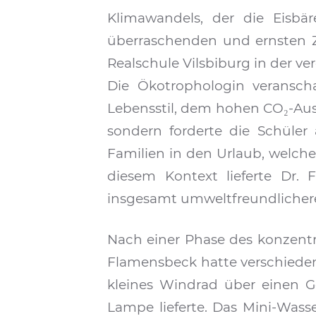
Klimawandels, der die Eisbär
überraschenden und ernsten 
Realschule Vilsbiburg in der 
Die Ökotrophologin veransch
Lebensstil, dem hohen CO₂-Auss
sondern forderte die Schüler a
Familien in den Urlaub, welch
diesem Kontext lieferte Dr.
insgesamt umweltfreundlichere
Nach einer Phase des konzentr
Flamensbeck hatte verschieden
kleines Windrad über einen G
Lampe lieferte. Das Mini-Wass