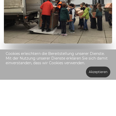
Cookies erleichtern die Bereitstellung unserer Dienste.
Mit der Nutzung unserer Dienste erklären Sie sich damit
einverstanden, dass wir Cookies verwenden.
Akzeptieren
Impressum
Datenschutzerklärung
Haftungsausschluss